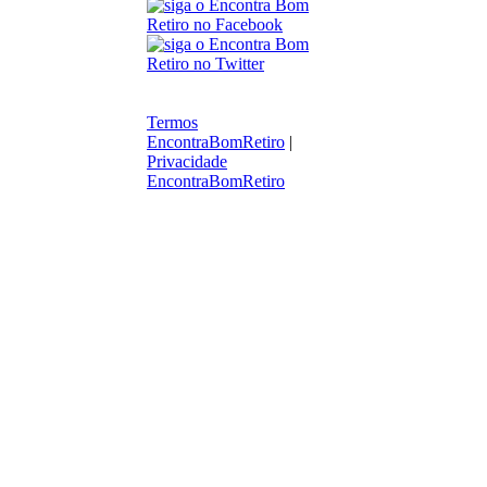
Termos
EncontraBomRetiro
|
Privacidade
EncontraBomRetiro