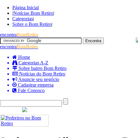
Página Inicial
|
Notícias Bom Retiro
|
Categorias
|
Sobre o Bom Retiro
|
encontra
BomRetiro
encontra
BomRetiro
Home
Categorias A-Z
Sobre bairro Bom Retiro
Notícias do Bom Retiro
Anuncie seu negócio
Cadastrar empresa
Fale Conosco