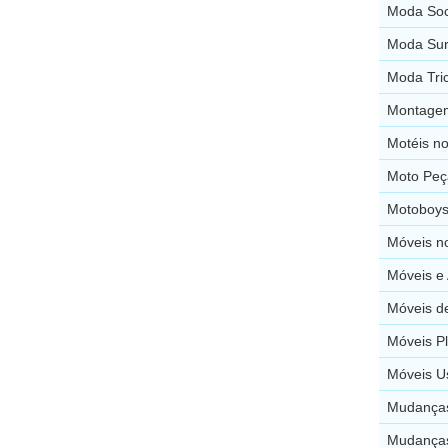
Moda Soc
Moda Surf
Moda Tri
Montagem
Motéis no
Moto Peç
Motoboys
Móveis n
Móveis e 
Móveis de
Móveis P
Móveis U
Mudanças
Mudanças