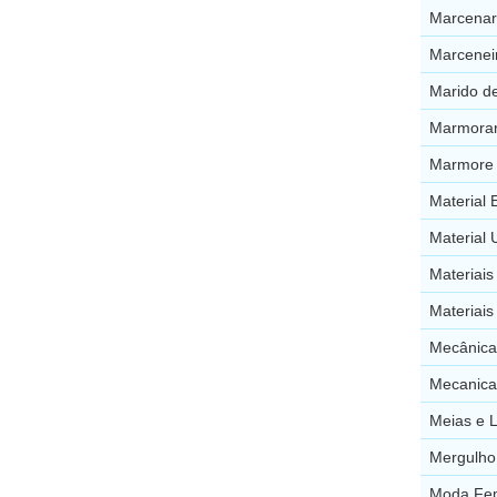
Marcenar
Marcenei
Marido de
Marmorar
Marmore 
Material 
Material 
Materiais
Materiais
Mecânica
Mecanica 
Meias e L
Mergulho
Moda Fem