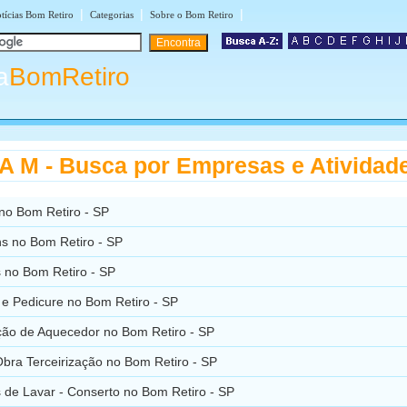
|
|
|
tícias Bom Retiro
Categorias
Sobre o Bom Retiro
a
BomRetiro
 M - Busca por Empresas e Atividad
no Bom Retiro - SP
s no Bom Retiro - SP
 no Bom Retiro - SP
e Pedicure no Bom Retiro - SP
ão de Aquecedor no Bom Retiro - SP
bra Terceirização no Bom Retiro - SP
 de Lavar - Conserto no Bom Retiro - SP