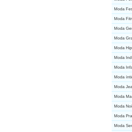
Moda Fes
Moda Fit
Moda Ges
Moda Gra
Moda Hip
Moda Ind
Moda Infa
Moda ínt
Moda Jea
Moda Mas
Moda Noi
Moda Pra
Moda Sen