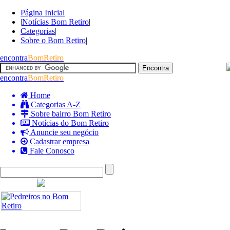
Página Inicial
|
Notícias Bom Retiro
|
Categorias
|
Sobre o Bom Retiro
|
encontra
BomRetiro
encontra
BomRetiro
Home
Categorias A-Z
Sobre bairro Bom Retiro
Notícias do Bom Retiro
Anuncie seu negócio
Cadastrar empresa
Fale Conosco