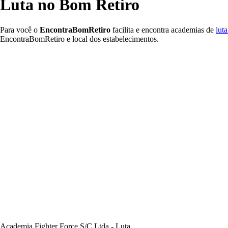
Luta no Bom Retiro
Para você o
EncontraBomRetiro
facilita e encontra academias de
lut
EncontraBomRetiro e local dos estabelecimentos.
Academia Fighter Force S/C Ltda - Luta