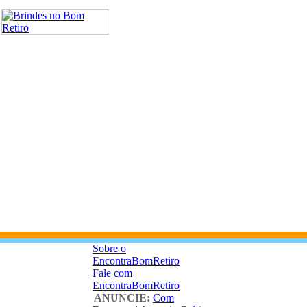
Sobre o
EncontraBomRetiro
Fale com
EncontraBomRetiro
ANUNCIE:
Com