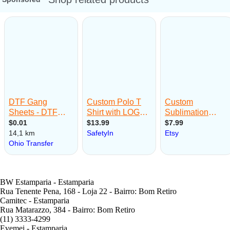
BW Estamparia - Estamparia
Rua Tenente Pena, 168 - Loja 22 - Bairro: Bom Retiro
Camitec - Estamparia
Rua Matarazzo, 384 - Bairro: Bom Retiro
(11) 3333-4299
Evemei - Estamparia