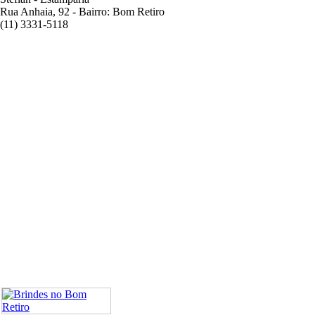
Rua Anhaia, 92 - Bairro: Bom Retiro
(11) 3331-5118