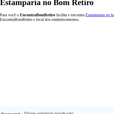
Estamparia no Bom Retiro
Para você o
EncontraBomRetiro
facilita e encontra
Estamparias no b
EncontraBomRetiro e local dos estabelecimentos.