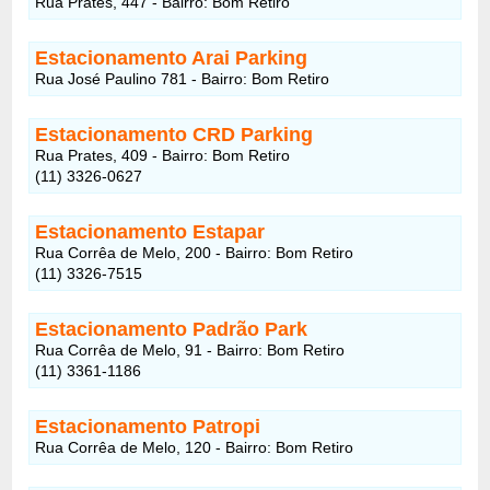
Rua Prates, 447 - Bairro: Bom Retiro
Estacionamento Arai Parking
Rua José Paulino 781 - Bairro: Bom Retiro
Estacionamento CRD Parking
Rua Prates, 409 - Bairro: Bom Retiro
(11) 3326-0627
Estacionamento Estapar
Rua Corrêa de Melo, 200 - Bairro: Bom Retiro
(11) 3326-7515
Estacionamento Padrão Park
Rua Corrêa de Melo, 91 - Bairro: Bom Retiro
(11) 3361-1186
Estacionamento Patropi
Rua Corrêa de Melo, 120 - Bairro: Bom Retiro