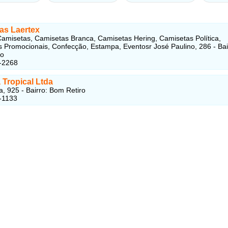
as Laertex
Camisetas, Camisetas Branca, Camisetas Hering, Camisetas Política,
 Promocionais, Confecção, Estampa, Eventosr José Paulino, 286 - Bai
ro
-2268
 Tropical Ltda
, 925 - Bairro: Bom Retiro
-1133