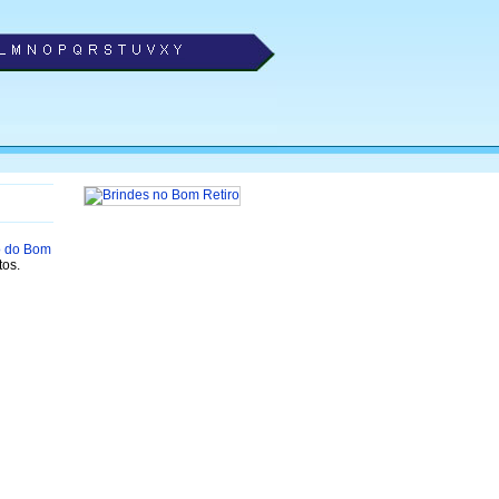
o do Bom
tos.