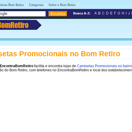
|
|
|
tícias Bom Retiro
Categorias
Sobre o Bom Retiro
BomRetiro
etas Promocionais no Bom Retiro
EncontraBomRetiro
facilita e encontra lojas de
Camisetas Promocionais no bairr
ão do Bom Retiro, com telefones no EncontraBomRetiro e local dos estabelecimen