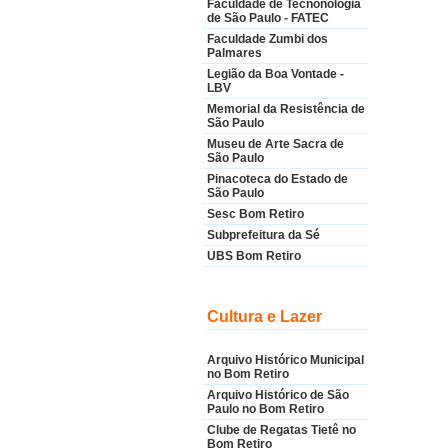
Faculdade de Tecnonologia
de São Paulo - FATEC
Faculdade Zumbi dos
Palmares
Legião da Boa Vontade -
LBV
Memorial da Resistência de
São Paulo
Museu de Arte Sacra de
São Paulo
Pinacoteca do Estado de
São Paulo
Sesc Bom Retiro
Subprefeitura da Sé
UBS Bom Retiro
Cultura e Lazer
Arquivo Histórico Municipal
no Bom Retiro
Arquivo Histórico de São
Paulo no Bom Retiro
Clube de Regatas Tietê no
Bom Retiro