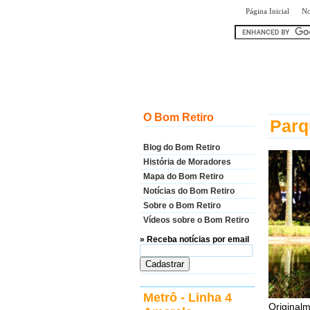
|
Página Inicial
No
encontr
O Bom Retiro
Parq
Blog do Bom Retiro
História de Moradores
Mapa do Bom Retiro
Notícias do Bom Retiro
Sobre o Bom Retiro
Vídeos sobre o Bom Retiro
» Receba notícias por email
Metrô - Linha 4
Originalm