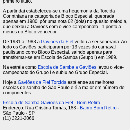
primeiro título.
A partir daí estabeleceu-se uma hegemonia da Torcida
Corinthiana na categoria de Bloco Especial, quebrada
apenas em 1980, pôr uma nota 02 (dois) no quesito melodia,
que deixou a Gaviões com o vice-campeonato - 1 ponto a
menos do Bloco vencedor.
De 1981 a 1988 a
Gaviões da Fiel
voltou a ser soberana. Ao
todo os Gaviões participaram por 13 vezes do carnaval
paulistano como Bloco Especial, saindo apenas para
transformar-se em Escola de Samba (Grupo I) em 1989.
Na estréia como
Escola de Samba a Gaviões
levou o vice-
campeonato do Grupo I e subiu ao Grupo Especial.
Hoje a
Gaviões da Fiel Torcida
está entre as melhores
escolas de samba de São Paulo e é a maior em número de
componentes.
Escola de Samba Gaviões da Fiel - Bom Retiro
Endereço: Rua Cristina Tomás, 183 -
Bairro Bom Retiro
-
São Paulo - SP
(11) 3221-2066