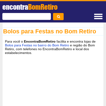
encontra
BomRetiro
Bolos para Festas no Bom Retiro
Para você o
EncontraBomRetiro
facilita e encontra lojas de
Bolos para Festas no bairro do Bom Retiro
e região do Bom
Retiro, com telefones no EncontraBomRetiro e local dos
estabelecimentos.