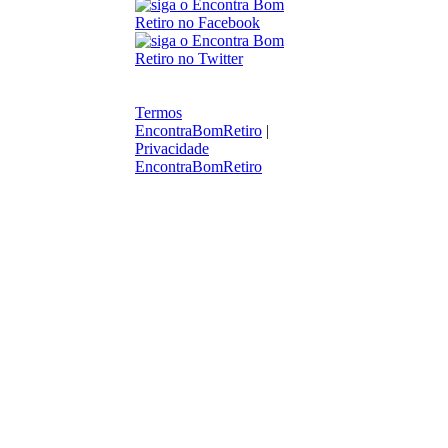
Termos
EncontraBomRetiro
|
Privacidade
EncontraBomRetiro