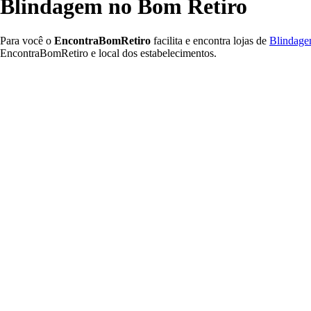
Blindagem no Bom Retiro
Para você o
EncontraBomRetiro
facilita e encontra lojas de
Blindage
EncontraBomRetiro e local dos estabelecimentos.