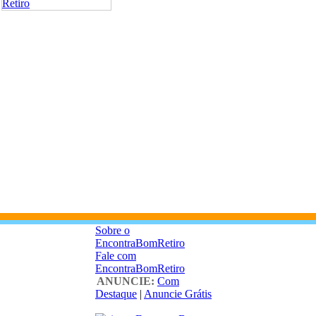
Sobre o
EncontraBomRetiro
Fale com
EncontraBomRetiro
ANUNCIE:
Com
Destaque
|
Anuncie Grátis