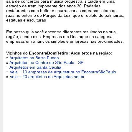
sala de concertos para música orquestral situada em uma
estação de trem imponente dos anos 30. Padarias,
restaurantes com buffet e churrascarias coreanas lotam as
ruas no entorno do Parque da Luz, que é repleto de palmeiras,
estátuas e esculturas
Em nosso guia você encontra diferentes resultados na sua
região, sendo eles: Empresas em Destaque na categoria,
empresas em anúncios simples e empresas nas proximidades.
Vizinhos do
EncontraBomRetiro: Arquitetos
na região:
»
Arquitetos na Barra Funda
»
Arquitetos no Centro de São Paulo - SP
»
Arquitetos em Santa Cecília
»
Veja + 10 empresas de arquitetura no EncontraSãoPaulo
»
Veja + 20 arquitetos no Arquitetas.net.br