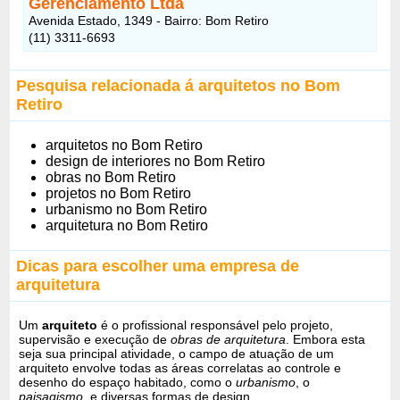
Gerenciamento Ltda
Avenida Estado, 1349 - Bairro: Bom Retiro
(11) 3311-6693
Pesquisa relacionada á arquitetos no Bom
Retiro
arquitetos no Bom Retiro
design de interiores no Bom Retiro
obras no Bom Retiro
projetos no Bom Retiro
urbanismo no Bom Retiro
arquitetura no Bom Retiro
Dicas para escolher uma empresa de
arquitetura
Um
arquiteto
é o profissional responsável pelo projeto,
supervisão e execução de
obras de arquitetura
. Embora esta
seja sua principal atividade, o campo de atuação de um
arquiteto envolve todas as áreas correlatas ao controle e
desenho do espaço habitado, como o
urbanismo
, o
paisagismo
, e diversas formas de design.