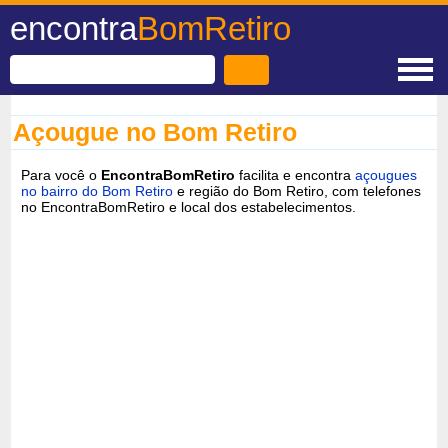
encontra
BomRetiro
Açougue no Bom Retiro
Para você o
EncontraBomRetiro
facilita e encontra
açougues
no bairro do Bom Retiro
e região do Bom Retiro, com telefones
no EncontraBomRetiro e local dos estabelecimentos.