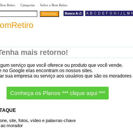
|
|
|
 Bom Retiro
Categorias
Sobre o Bom Retiro
omRetiro
enha mais retorno!
lgum serviço que você oferece ou produto que você vende.
no Google elas encontram os nossos sites.
gar sua empresa ou serviço aos usuários que são os moradores 
Conheça os Planos *** clique aqui ***
STAQUE
ne, site, fotos, vídeo e palavras-chave
 ao morador