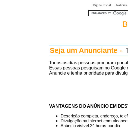
|
Página Inicial
Notícias
encontra
B
Seja um Anunciante -
T
Todos os dias pessoas procuram por a
Essas pessoas pesquisam no Google e 
Anuncie e tenha prioridade para divul
VANTAGENS DO ANÚNCIO EM DE
Descrição completa, endereço, telefo
Divulgação na Internet com alcance
Anúncio visível 24 horas por dia