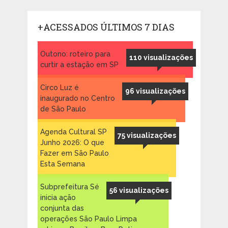
+ACESSADOS ÚLTIMOS 7 DIAS
Outono: roteiro para
110 visualizações
curtir a estação em SP
Circo Luz é
96 visualizações
inaugurado no Centro
de São Paulo
Agenda Cultural SP
75 visualizações
Junho 2026: O que
Fazer em São Paulo
Esta Semana
Subprefeitura Sé
56 visualizações
inicia ação
conjunta das
operações São Paulo Limpa